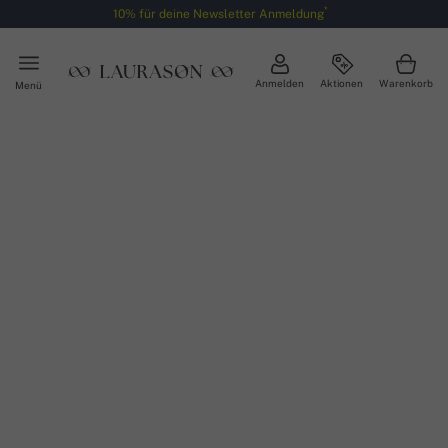
*
10% für deine Newsletter Anmeldung
Anmelden
Aktionen
Warenkorb
Menü