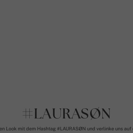
#LAURASØN
nen Look mit dem Hashtag #LAURASØN und verlinke uns auf d