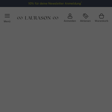
*
10% für deine Newsletter Anmeldung
Anmelden
Aktionen
Warenkorb
Menü