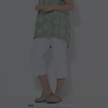
1
2
3
4
5
6
7