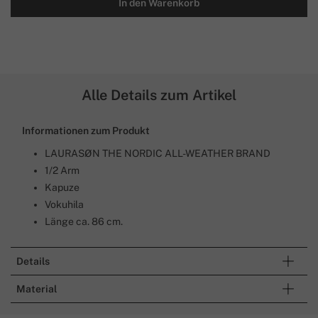
In den Warenkorb
Alle Details zum Artikel
Informationen zum Produkt
LAURASØN THE NORDIC ALL-WEATHER BRAND
1/2 Arm
Kapuze
Vokuhila
Länge ca. 86 cm.
Details
Material