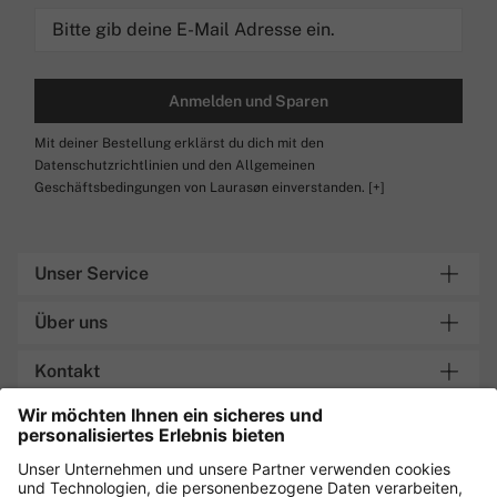
Anmelden und Sparen
Mit deiner Bestellung erklärst du dich mit den
Datenschutzrichtlinien und den Allgemeinen
Geschäftsbedingungen von Laurasøn einverstanden.
[+]
Unser Service
Über uns
Kontakt
Lieferung an Packstation
Sicher einkaufen mit