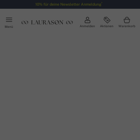
*
10% für deine Newsletter Anmeldung
Anmelden
Aktionen
Warenkorb
Menü