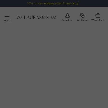
*
10% für deine Newsletter Anmeldung
Anmelden
Aktionen
Warenkorb
Menü