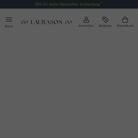
*
10% für deine Newsletter Anmeldung
Anmelden
Aktionen
Warenkorb
Menü