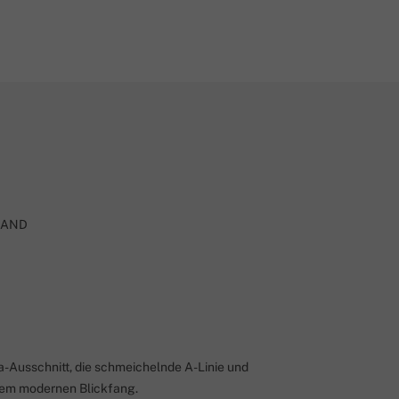
RAND
a-Ausschnitt, die schmeichelnde A-Linie und
inem modernen Blickfang.