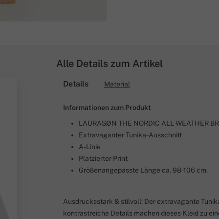
Alle Details zum Artikel
Details
Material
Informationen zum Produkt
LAURASØN THE NORDIC ALL-WEATHER B
Extravaganter Tunika-Ausschnitt
A-Linie
Platzierter Print
Größenangepasste Länge ca. 98-106 cm.
Ausdrucksstark & stilvoll: Der extravagante Tunik
kontrastreiche Details machen dieses Kleid zu e