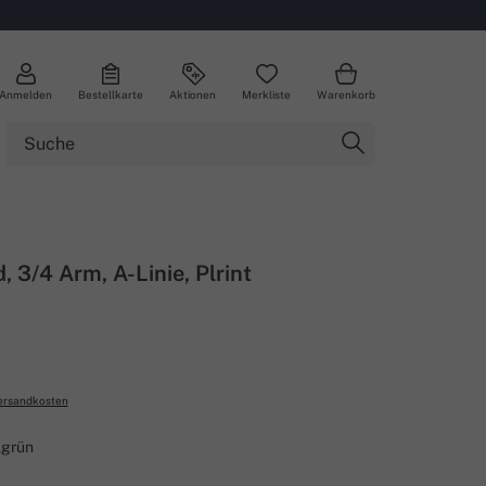
Anmelden
Bestellkarte
Aktionen
Merkliste
Warenkorb
, 3/4 Arm, A-Linie, Plrint
ersandkosten
lgrün