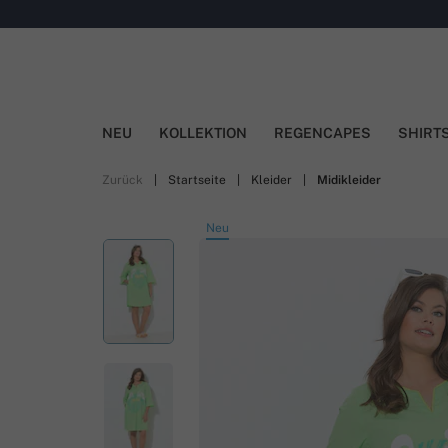
NEU
KOLLEKTION
REGENCAPES
SHIRT
Zurück
|
Startseite
|
Kleider
|
Midikleider
Neu