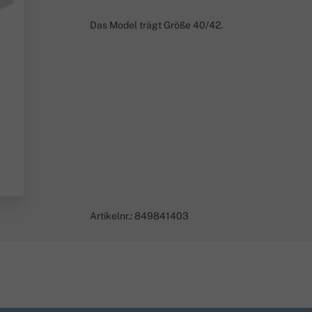
Das Model trägt Größe 40/42.
Artikelnr.:
849841403