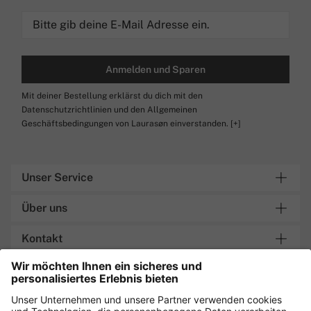
Anmelden und Sparen
Mit deiner Bestellung erklärst du dich mit den
Datenschutzrichtlinien und den Allgemeinen
Geschäftsbedingungen von Laurasøn einverstanden.
[+]
Unser Service
Über uns
Kontakt
Lieferung an Packstation