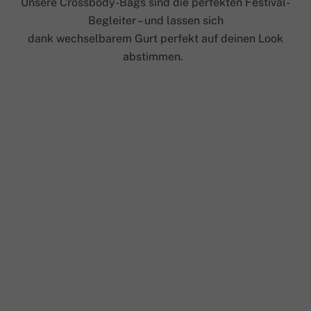
Unsere Crossbody-Bags sind die perfekten Festival-
Begleiter – und lassen sich
dank wechselbarem Gurt perfekt auf deinen Look
abstimmen.