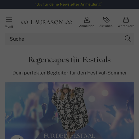
*
10% für deine Newsletter Anmeldung
Anmelden
Aktionen
Warenkorb
Menü
Regencapes für Festivals
Dein perfekter Begleiter für den Festival-Sommer