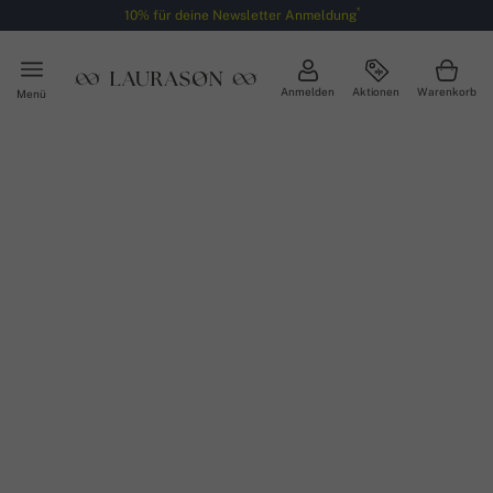
*
10% für deine Newsletter Anmeldung
Anmelden
Aktionen
Warenkorb
Menü