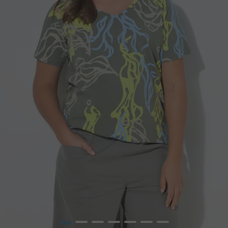
1
2
3
4
5
6
7