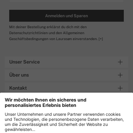
Anmelden und Sparen
Mit deiner Bestellung erklärst du dich mit den
Datenschutzrichtlinien und den Allgemeinen
Geschäftsbedingungen von Laurasøn einverstanden.
[+]
Unser Service
Über uns
Kontakt
Lieferung an Packstation
Sicher einkaufen mit