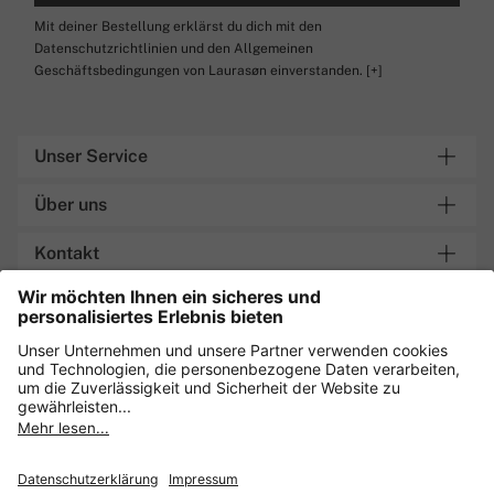
Mit deiner Bestellung erklärst du dich mit den
Datenschutzrichtlinien und den Allgemeinen
Geschäftsbedingungen von Laurasøn einverstanden.
[+]
Unser Service
Über uns
Kontakt
Lieferung an Packstation
Sicher einkaufen mit