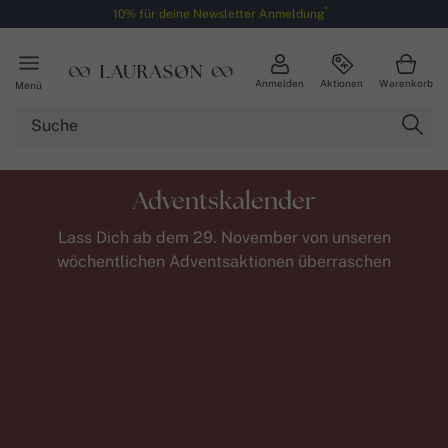
*
10% für deine Newsletter Anmeldung
Anmelden
Aktionen
Warenkorb
Menü
Adventskalender
Lass Dich ab dem 29. November von unseren
wöchentlichen Adventsaktionen überraschen